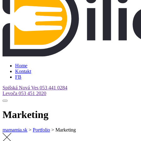
Home
Kontakt
FB
Spišská Nová Ves
053 441 0284
Levoča
053 451 2020
Marketing
mamamia.sk
>
Portfolio
>
Marketing