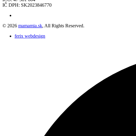
IČ DPH: SK2023846770
© 2026
mamamia.sk
, All Rights Reserved.
ferix webdesign