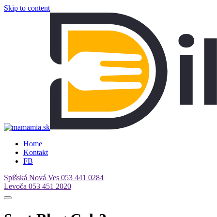
Skip to content
Home
Kontakt
FB
Spišská Nová Ves
053 441 0284
Levoča
053 451 2020