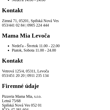
Kontakt
Zimná 71, 05201, Spišská Nová Ves
053/441 02 84 | 0905 224 444
Mama Mia Levoča
Nedeľa - Štvrtok
11.00 - 22.00
Piatok, Sobota
11.00 - 24.00
Kontakt
Vetrová 125/4, 05311, Levoča
053/451 20 20 | 0911 235 134
Firemné údaje
Pizzeria Mama Mia, s.r.o.
Letná 75/68
Spišská Nová Ves 052 01
IČO: 47 381 604